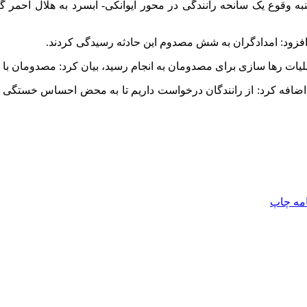
جشنبه وقوع یک سانحه رانندگی در محور ایوانکی- آبسرد به هلال احمر
د، افزود: امدادگران به شش مصدوم این حادثه رسیدگی کردند.
یات رها سازی برای مصدومان به انجام رسید، بیان کرد: مصدومان با هم
 اضافه کرد: از رانندگان درخواست داریم تا به محض احساس خستگی و خ
امه
چاپ