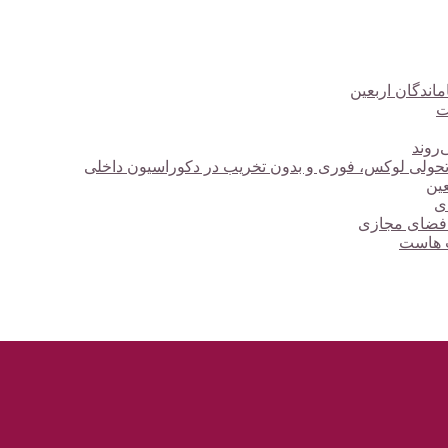
ت
‌روند
؛ تحولی لوکس، فوری و بدون تخریب در دکوراسیون داخلی
دی
 فضای مجازی
ت هاست