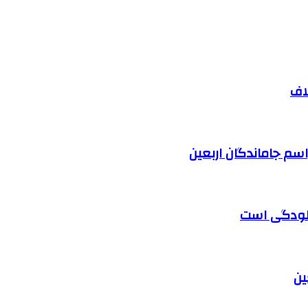
اف
آلودگی است