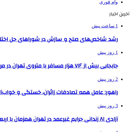
وام فوری
آخرین اخبار
1 ساعت پیش
رشد شاخص‌های صلح و سازش در شوراهای حل اختل
1 روز پیش
جابجایی بیش از ۷۱۶ هزار مسافر با متروی تهران در مراسم جاماندگان اربعین
2 روز پیش
راهور: عامل همه تصادفات زائران، خستگی و خواب‌
3 روز پیش
آزادی ۸۱ زندانی جرایم غیرعمد در تهران همزمان با اربعین