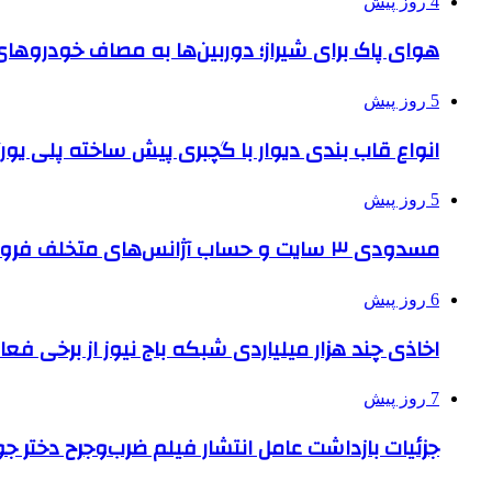
4 روز پیش
هوای پاک برای شیراز؛ دوربین‌ها به مصاف خودروهای 
5 روز پیش
انواع قاب بندی دیوار با گچبری پیش ساخته پلی یو
5 روز پیش
مسدودی ۳ سایت و حساب آژانس‌های متخلف فروش بلیت اربعین
6 روز پیش
اخاذی چند هزار میلیاردی شبکه باج نیوز از برخی فع
7 روز پیش
جزئیات بازداشت عامل انتشار فیلم ضرب‌وجرح دختر ج