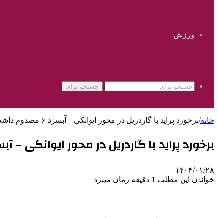
ورزش
جستجو برای
خانه
/
برخورد پراید با گاردریل در محور ایوانکی – آبسرد ۶ مصدوم داشت
برخورد پراید با گاردریل در محور ایوانکی – آبسرد ۶ مصدوم 
۱۴۰۴/۰۱/۲۸
خواندن این مطلب 1 دقیقه زمان میبرد