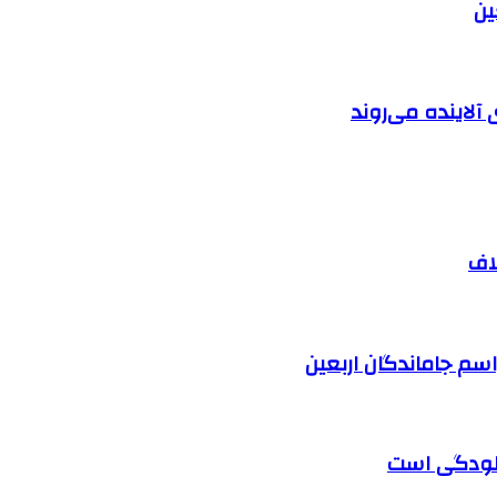
آلاینده می‌روند
اف
آلودگی است