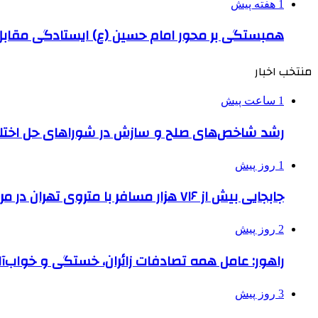
1 هفته پیش
همبستگی بر محور امام حسین (ع) ایستادگی مق
منتخب اخبار
1 ساعت پیش
رشد شاخص‌های صلح و سازش در شوراهای حل اختل
1 روز پیش
جابجایی بیش از ۷۱۶ هزار مسافر با متروی تهران در مراسم جاماندگان اربعین
2 روز پیش
راهور: عامل همه تصادفات زائران، خستگی و خواب‌
3 روز پیش