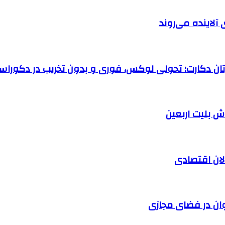
آلاینده می‌روند
رتان دکارت؛ تحولی لوکس، فوری و بدون تخریب در دکوراس
الان اقتصادی
وان در فضای مجازی