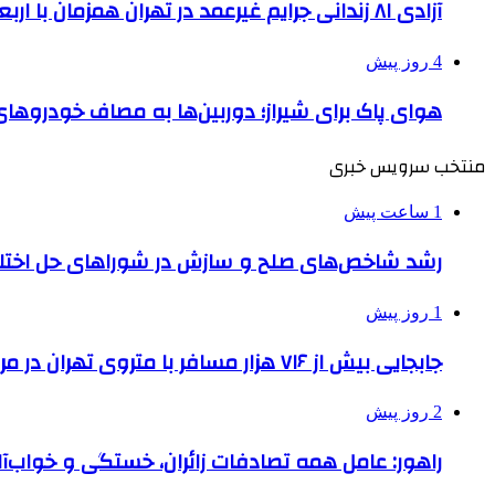
آزادی ۸۱ زندانی جرایم غیرعمد در تهران همزمان با اربعین
4 روز پیش
هوای پاک برای شیراز؛ دوربین‌ها به مصاف خودروهای 
منتخب سرویس خبری
1 ساعت پیش
رشد شاخص‌های صلح و سازش در شوراهای حل اختل
1 روز پیش
جابجایی بیش از ۷۱۶ هزار مسافر با متروی تهران در مراسم جاماندگان اربعین
2 روز پیش
راهور: عامل همه تصادفات زائران، خستگی و خواب‌